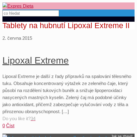
Tablety na hubnutí Lipoxal Extreme II
2. června 2015
Lipoxal Extreme
Lipoxal Extreme je další z řady přípravků na spalování tělesného
tuku. Obsahuje koncentrovaný výtažek ze zeleného čaje, který
působí na rozdělení tukových buněk a snižuje lipoperoxidaci
nasycených mastných kyselin. Zelený čaj má podobné účinky
jako antioxidant, přičemž zabezpečuje vylučování vody z těla a
přirozenou obranyschopnost. […]
Do you like it?
34
0
Číst
Jak se zbavit